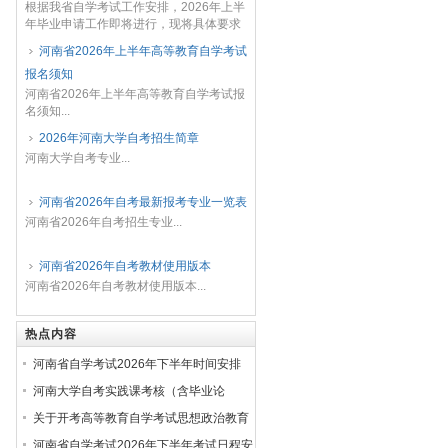
根据我省自学考试工作安排，2026年上半
年毕业申请工作即将进行，现将具体要求
明确如下：一、考生符合下列条件方可申
河南省2026年上半年高等教育自学考试
请毕业（一）考完专业考试计划规定的全
报名须知
部课程，并取...
河南省2026年上半年高等教育自学考试报
名须知...
2026年河南大学自考招生简章
河南大学自考专业...
河南省2026年自考最新报考专业一览表
河南省2026年自考招生专业...
河南省2026年自考教材使用版本
河南省2026年自考教材使用版本...
热点内容
河南省自学考试2026年下半年时间安排
河南大学自考实践课考核（含毕业论
文）、免考申请的通知
关于开考高等教育自学考试思想政治教育
等11个专业的公告
河南省自学考试2026年下半年考试日程安