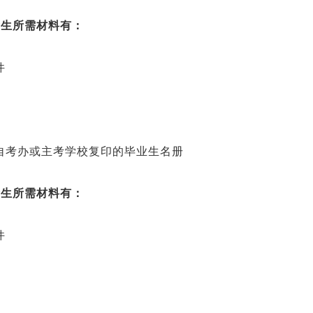
考生所需材料有：
件
考办或主考学校复印的毕业生名册
考生所需材料有：
件
。