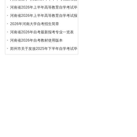
排
河南省2026年上半年高等教育自学考试毕
业申请须知
河南省2026年上半年高等教育自学考试报
名须知
2026年河南大学自考招生简章
河南省2026年自考最新报考专业一览表
河南省2026年自考教材使用版本
郑州市关于发放2025年下半年自学考试毕
业证的通知