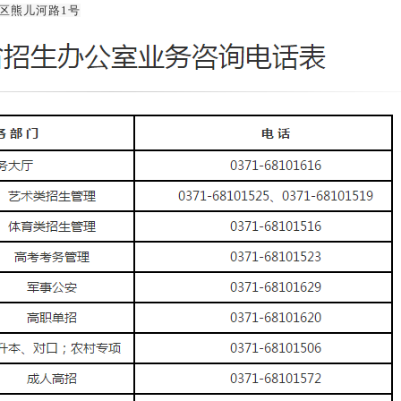
区熊儿河路1号