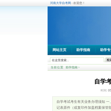
河南大学自考网
- 欢迎您！
网站主页
助学指南
助学专
当前位置:
助学指南
>
自学
时间:
0
自学考试考生有关业务办理须知 一
记表原件（或复印件加盖档案保管部