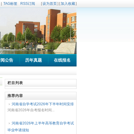
|
TAG标签
RSS订阅
[
设为首页
] [
加入收藏
]
新闻公告
历年真题
在线报名
栏目列表
推荐内容
河南省自学考试2026年下半年时间安排
河南省2026年自考报名时间...
河南省2026年上半年高等教育自学考试
毕业申请须知