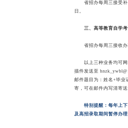
省招办每周三接受补办
日。
三、高等教育自学考
省招办每周三接收办理
以上三种业务均可网络
描件发送至 hnzk_ywbl@1
邮件题目为：姓名+毕业
寄，可在邮件内写清寄送
特别提醒：每年上下
及高招录取期间暂停办理