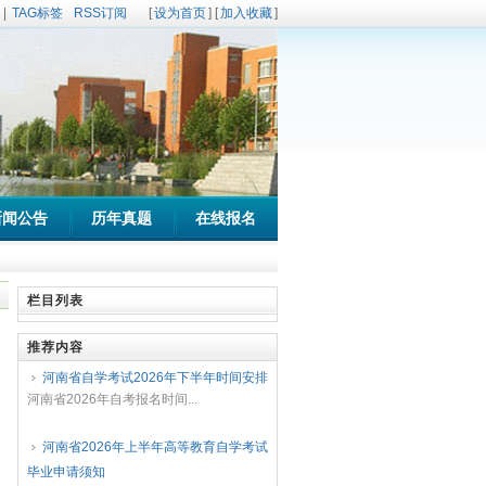
|
TAG标签
RSS订阅
[
设为首页
] [
加入收藏
]
新闻公告
历年真题
在线报名
栏目列表
推荐内容
河南省自学考试2026年下半年时间安排
河南省2026年自考报名时间...
河南省2026年上半年高等教育自学考试
毕业申请须知