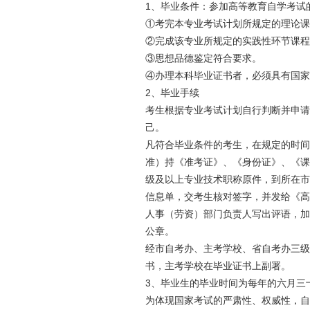
1、毕业条件：参加高等教育自学考试
①考完本专业考试计划所规定的理论课
②完成该专业所规定的实践性环节课程
③思想品德鉴定符合要求。
④办理本科毕业证书者，必须具有国家
2、毕业手续
考生根据专业考试计划自行判断并申请
己。
凡符合毕业条件的考生，在规定的时间
准）持《准考证》、《身份证》、《课
级及以上专业技术职称原件，到所在市
信息单，交考生核对签字，并发给《高
人事（劳资）部门负责人写出评语，加
公章。
经市自考办、主考学校、省自考办三级
书，主考学校在毕业证书上副署。
3、毕业生的毕业时间为每年的六月三
为体现国家考试的严肃性、权威性，自