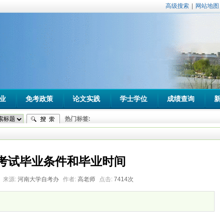
高级搜索
|
网站地图
业
免考政策
论文实践
学士学位
成绩查询
热门标签:
考试毕业条件和毕业时间
来源:
河南大学自考办
作者:
高老师
点击:
7414次