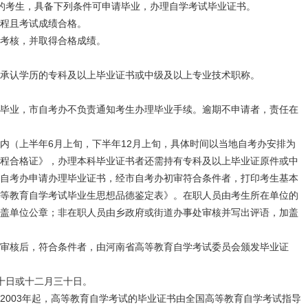
的考生，具备下列条件可申请毕业，办理自学考试毕业证书。
程且考试成绩合格。
考核，并取得合格成绩。
承认学历的专科及以上毕业证书或中级及以上专业技术职称。
毕业，市自考办不负责通知考生办理毕业手续。逾期不申请者，责任在
内（上半年6月上旬，下半年12月上旬，具体时间以当地自考办安排为
程合格证》，办理本科毕业证书者还需持有专科及以上毕业证原件或中
自考办申请办理毕业证书，经市自考办初审符合条件者，打印考生基本
等教育自学考试毕业生思想品德鉴定表》。在职人员由考生所在单位的
盖单位公章；非在职人员由乡政府或街道办事处审核并写出评语，加盖
审核后，符合条件者，由河南省高等教育自学考试委员会颁发毕业证
十日或十二月三十日。
2003年起，高等教育自学考试的毕业证书由全国高等教育自学考试指导