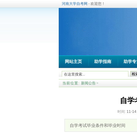
河南大学自考网
- 欢迎您！
网站主页
助学指南
助学专
当前位置:
新闻公告
>
自学
时间:
11-14
自学考试毕业条件和毕业时间