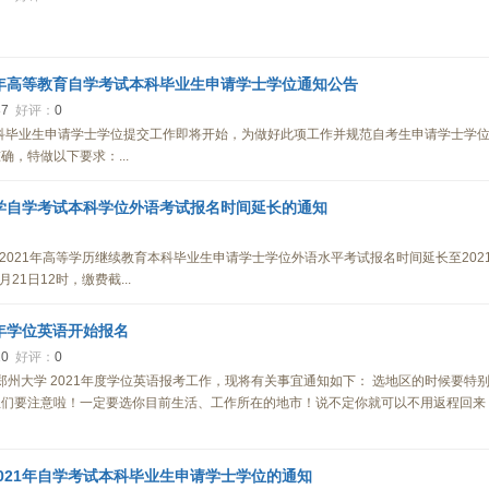
2年高等教育自学考试本科毕业生申请学士学位通知公告
87
好评：
0
本科毕业生申请学士学位提交工作即将开始，为做好此项工作并规范自考生申请学士学
，特做以下要求：...
大学自学考试本科学位外语考试报名时间延长的通知
021年高等学历继续教育本科毕业生申请学士学位外语水平考试报名时间延长至202
21日12时，缴费截...
1年学位英语开始报名
20
好评：
0
郑州大学 2021年度学位英语报考工作，现将有关事宜通知如下： 选地区的时候要特
生们要注意啦！一定要选你目前生活、工作所在的地市！说不定你就可以不用返程回来
021年自学考试本科毕业生申请学士学位的通知