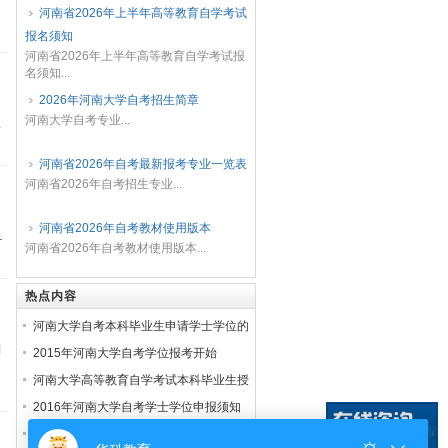
明确如下：一、考生符合下列条件方可申
河南省2026年上半年高等教育自学考试
请毕业（一）考完专业考试计划规定的全
报名须知
部课程，并取...
河南省2026年上半年高等教育自学考试报
名须知...
2026年河南大学自考招生简章
河南大学自考专业...
位
河南省2026年自考最新报考专业一览表
河南省2026年自考招生专业...
河南省2026年自考教材使用版本
1
河南省2026年自考教材使用版本...
热点内容
河南大学自考本科毕业生申请学士学位的
别
条件
2015年河南大学自考学位报考开始
河南大学高等教育自学考试本科毕业生授
予学士学位的条件
2016年河南大学自考学士学位申报须知
河南大学自考考生申请学士学位条件及流