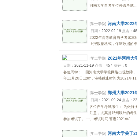
河南大学自考学位外语考试...
河南大学202
[
学士学位
]
日期：
2022-02-19
点击：
4
2022年高等教育自学考试
上报数据格式，保证数据的准确
2021年河南
[
学士学位
]
日期：
2021-11-19
点击：
457
好评：
0
各位同学： 因河南大学学校网络出现故障，2
年11月20日12时，审核截止时间为2021年11月
郑州大学202
[
学士学位
]
日期：
2021-09-24
点击：
2
各位自学考试考生： 为做好 
注意，尤其是郑州以外的考
参加考试了。 一、考试时间 暂定2021年1...
河南大学关于2
[
学士学位
]