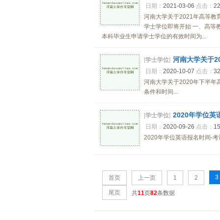
日期：
2021-03-06
点击：
2
河南大学关于2021年高等教
学士学位即将开始 一、高等教
本科毕业生申请学士学位的有效时间为...
河南大学关于2
[
学士学位
]
日期：
2020-10-07
点击：
3
河南大学关于2020年下半
条件和时间...
2020年学位
[
学士学位
]
日期：
2020-09-26
点击：
1
2020年学位英语报名时间-考试
3
首页
上一页
1
2
尾页
共
11
页
82
条数据