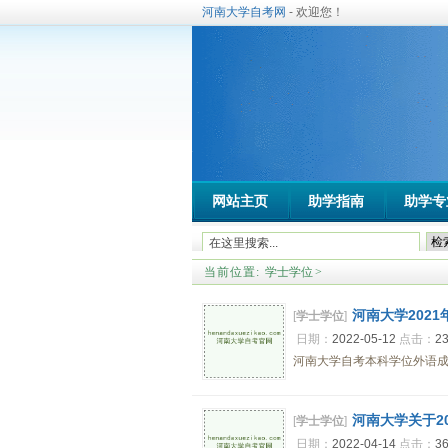
河南大学自考网
- 欢迎您！
网站主页
助学指南
助学专
当前位置:
学士学位
>
河南大学202
[
学士学位
]
日期：
2022-05-12
点击：
2
河南大学自考本科学位外语成绩
河南大学关于2
[
学士学位
]
日期：
2022-04-14
点击：
3